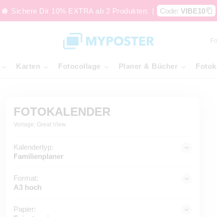
🪩 Sichere Dir 10% EXTRA ab 2 Produkten.
|
Code:
VIBE10
Fo
Karten
Fotocollage
Planer & Bücher
Fotok
FOTOKALENDER
Vorlage: Great View
Kalendertyp:
Familienplaner
Format:
A3 hoch
Papier: