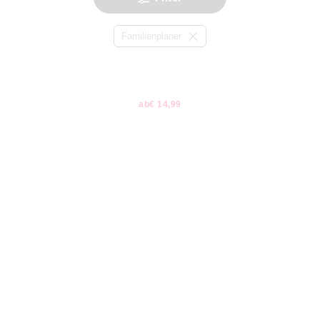
Familienplaner
ab
€ 14,99