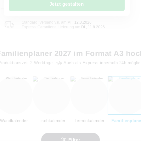
Jetzt gestalten
Standard: Versand vsl. am
Mi., 12.8.2026
Express: Garantierte Lieferung am
Di., 11.8.2026
Familienplaner 2027 im Format A3 hoc
Produktionszeit
2
Werktage
Auch als Express innerhalb 24h möglic
Wandkalender
Tischkalender
Terminkalender
Familienplane
Filter