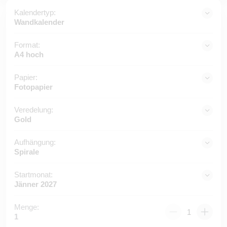
Kalendertyp:
Wandkalender
Format:
A4 hoch
Papier:
Fotopapier
Veredelung:
Gold
Aufhängung:
Spirale
Startmonat:
Jänner 2027
Menge:
1