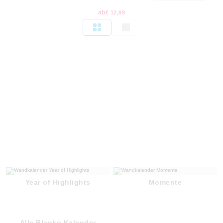
ab
€ 12,99
Year of Highlights
Momente
Alle Blanko Kalender