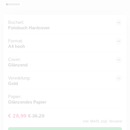
Buchart:
Fotobuch Hardcover
Format:
A4 hoch
Cover:
Glänzend
Veredelung:
Gold
Papier:
Glänzendes Papier
€ 28,99
€ 36,29
inkl. MwSt. zzgl. Versand