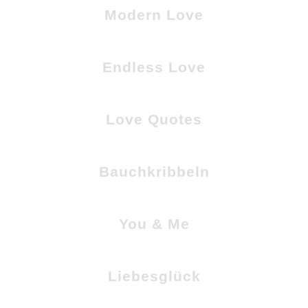
Modern Love
Endless Love
Love Quotes
Bauchkribbeln
You & Me
Liebesglück