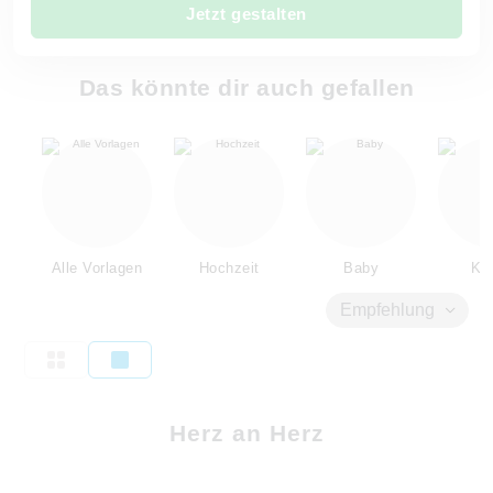
Jetzt gestalten
Das könnte dir auch gefallen
Alle Vorlagen
Hochzeit
Baby
Kin
Empfehlung
Herz an Herz