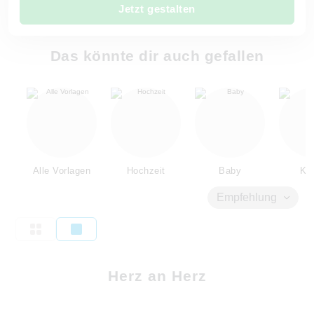
Jetzt gestalten
Das könnte dir auch gefallen
Alle Vorlagen
Hochzeit
Baby
Kin
Empfehlung
Herz an Herz