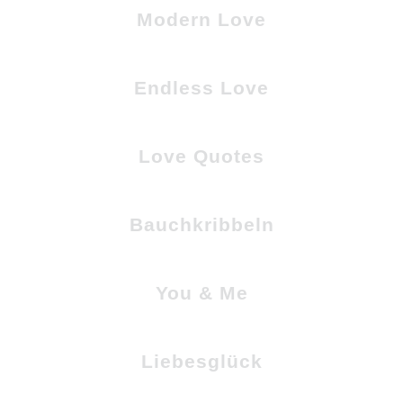
Modern Love
Endless Love
Love Quotes
Bauchkribbeln
You & Me
Liebesglück