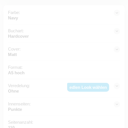
Farbe:
Navy
Buchart:
Hardcover
Cover:
Matt
Format:
A5 hoch
Veredelung:
edlen Look wählen
Ohne
Innenseiten:
Punkte
Seitenanzahl:
110