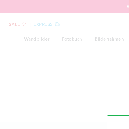

SALE
EXPRESS
Wandbilder
Fotobuch
Bilderrahmen