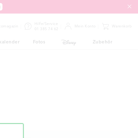
Hilfe/Service
tomagazin
Mein Konto
Warenkorb
01 385 74 62
kalender
Fotos
Zubehör