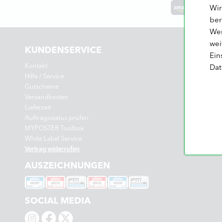
Wir
ber
Wer
wei
KUNDENSERVICE
Ein
Kontakt
Dat
Hilfe / Service
Gutscheine
Versandkosten
Lieferzeit
Auftragsstatus prüfen
MYPOSTER Toolbox
White Label Service
Vertrag widerrufen
AUSZEICHNUNGEN
SOCIAL MEDIA