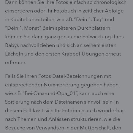
Dann können Sie ihre Fotos einfach so chronologisch
einsortieren oder Ihr Fotobuch in zeitlicher Abfolge
in Kapitel unterteilen, wie z.B. “Dein 1. Tag” und
“Dein 1. Monat”. Beim späteren Durchblättern
können Sie dann ganz genau die Entwicklung Ihres
Babys nachvollziehen und sich an seinem ersten
Lächeln und den ersten Krabbel-Übungen erneut
erfreuen.
Falls Sie Ihren Fotos Datei-Bezeichnungen mit
entsprechender Nummerierung gegeben haben,
wie z.B. “Bei-Oma-und-Opa_01”, kann auch eine
Sortierung nach dem Dateinamen sinnvoll sein. In
diesem Fall lässt sich Ihr Fotobuch auch wunderbar
nach Themen und Anlässen strukturieren, wie die
Besuche von Verwandten in der Mutterschaft, den