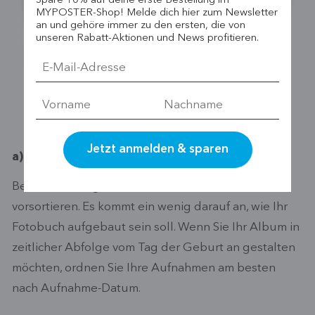
Spare 10% auf deine erste Bestellung im
MYPOSTER-Shop! Melde dich hier zum Newsletter
an und gehöre immer zu den ersten, die von
unseren Rabatt-Aktionen und News profitieren.
a) Fotos sortieren
Bevor Sie loslegen, sollten Sie Ihre Fotos
vorsortieren. Es kommt ein wenig darauf an, wie Ihr
Fotobuch aufgebaut sein soll. Wenn Sie Ihr Album in
zeitlicher Abfolge vom Tag der Geburt an gestalten
möchten, ordnen Sie Ihre Aufnahmen am besten
nach Aufnahme-Datum.