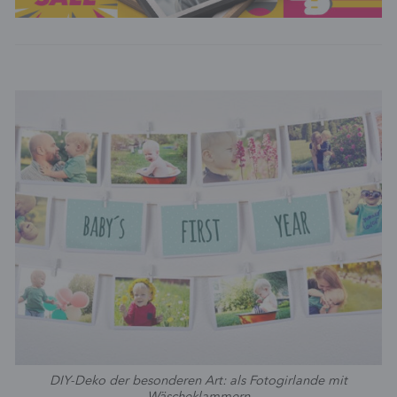
DIY-Deko der besonderen Art: als Fotogirlande mit
Wäscheklammern