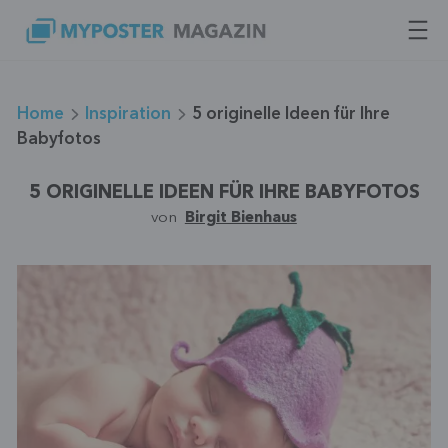
Zum
Inhalt
springen
Home
Inspiration
5 originelle Ideen für Ihre
Babyfotos
5 ORIGINELLE IDEEN FÜR IHRE BABYFOTOS
von
Birgit Bienhaus