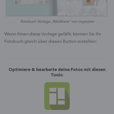
Fotobuch-Vorlage „Waldtiere“ von myposter
Wenn Ihnen diese Vorlage gefällt, können Sie Ihr
Fotobuch gleich über diesen Button erstellen:
Optimiere & bearbeite deine Fotos mit diesen
Tools: