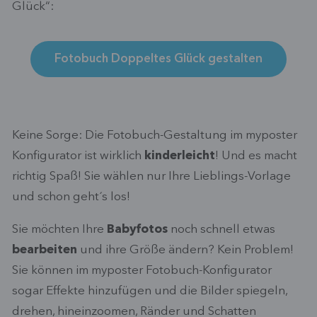
Glück“:
Fotobuch Doppeltes Glück gestalten
Keine Sorge: Die Fotobuch-Gestaltung im myposter
Konfigurator ist wirklich
kinderleicht
! Und es macht
richtig Spaß! Sie wählen nur Ihre Lieblings-Vorlage
und schon geht´s los!
Sie möchten Ihre
Babyfotos
noch schnell etwas
bearbeiten
und ihre Größe ändern? Kein Problem!
Sie können im myposter Fotobuch-Konfigurator
sogar Effekte hinzufügen und die Bilder spiegeln,
drehen, hineinzoomen, Ränder und Schatten