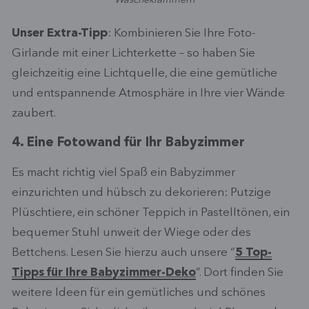
Unser Extra-Tipp
: Kombinieren Sie Ihre Foto-
Girlande mit einer Lichterkette – so haben Sie
gleichzeitig eine Lichtquelle, die eine gemütliche
und entspannende Atmosphäre in Ihre vier Wände
zaubert.
4. Eine Fotowand für Ihr Babyzimmer
Es macht richtig viel Spaß ein Babyzimmer
einzurichten und hübsch zu dekorieren: Putzige
Plüschtiere, ein schöner Teppich in Pastelltönen, ein
bequemer Stuhl unweit der Wiege oder des
Bettchens. Lesen Sie hierzu auch unsere “
5 Top-
Tipps für Ihre Babyzimmer-Deko
”. Dort finden Sie
weitere Ideen für ein gemütliches und schönes