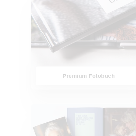
Premium Fotobuch
Demenz-Buch