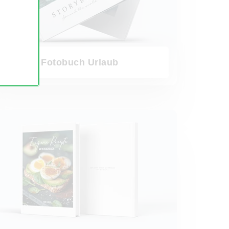
Fotobuch Urlaub
uch