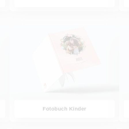
Fotobuch Kinder
Fotobu
Fotobuch Kinder