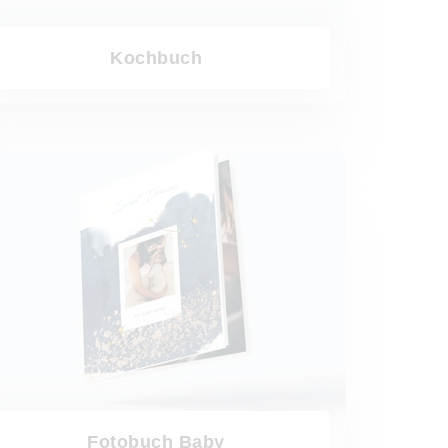
Kochbuch
ch Baby
Fotobuch Baby