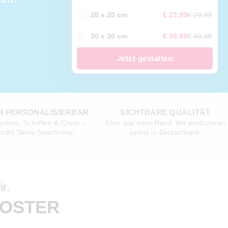
20 x 20 cm
€ 23,99
€ 29,99
30 x 30 cm
€ 39,99
€ 49,99
Jetzt gestalten
H PERSONALISIERBAR
SICHTBARE QUALITÄT
youts, Schriften & Cover –
Alles aus einer Hand: Wir produzieren
rzähl Deine Geschichte.
selbst in Deutschland.
r.
POSTER