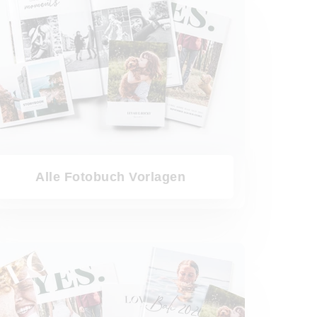
Alle Fotobuch Vorlagen
ch nach Größen