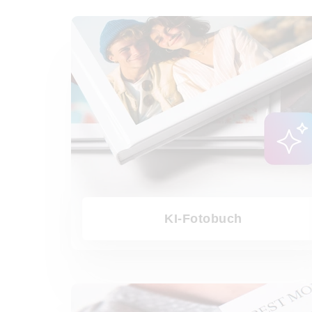
KI-Fotobuch
KI-Fotobuch
Premium Fotobuch