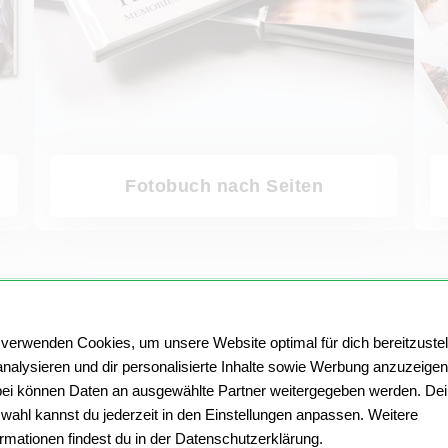
Fotobuch nach Seiten
Fotobuch-Assistent
Fotobu
 verwenden Cookies, um unsere Website optimal für dich bereitzustel
analysieren und dir personalisierte Inhalte sowie Werbung anzuzeigen
ei können Daten an ausgewählte Partner weitergegeben werden. De
wahl kannst du jederzeit in den Einstellungen anpassen. Weitere
ormationen findest du in der Datenschutzerklärung.