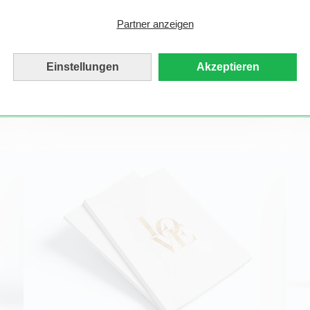
Partner anzeigen
Einstellungen
Akzeptieren
Fotobuch-Assistent
Fotobuch Liebe
Kochb