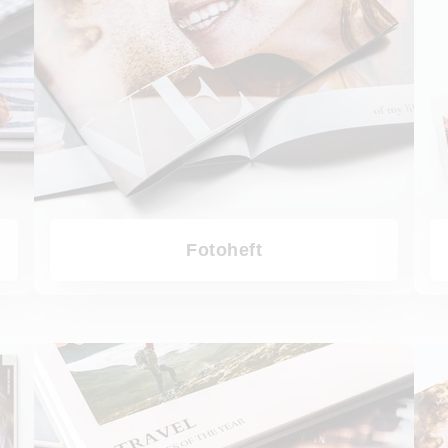
Fotoheft
Fotobuch nach Seiten
Fotobu