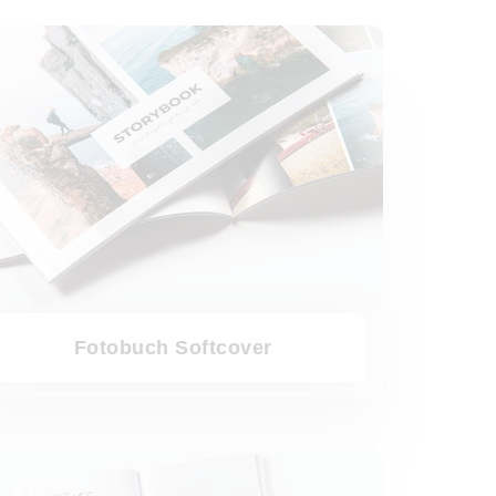
ch Softcover
Fotobuch Softcover
tobuch Vorlagen