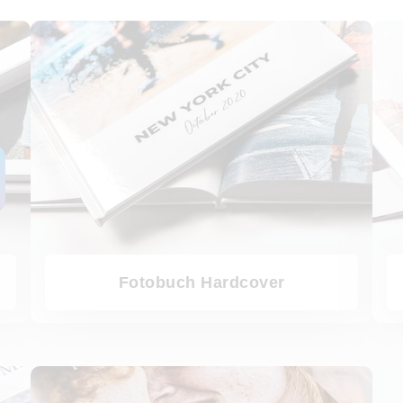
Fotobuch Hardcover
Fotobu
Fotobuch Hardcover
Fotoheft
Alle Fo