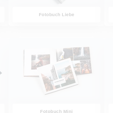
Fotobuch Liebe
Fotobuch Mini
Fotobu
Fotobuch Mini