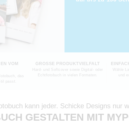
GEN VOM
GROSSE PRODUKTVIELFALT
EINFAC
Hard- und Softcover sowie Digital- oder
Wähle La
Echtfotobuch in vielen Formaten.
und e
 Fotobuch, das
til passt.
otobuch kann jeder. Schicke Designs nur wi
UCH GESTALTEN MIT MY