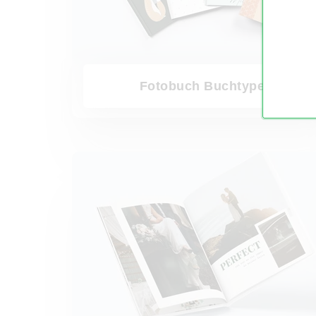
Fotobuch Buchtypen
Fotobuch Hochzeit