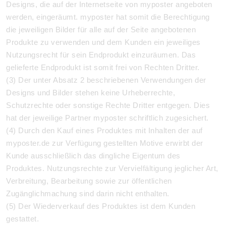
Designs, die auf der Internetseite von myposter angeboten
werden, eingeräumt. myposter hat somit die Berechtigung
die jeweiligen Bilder für alle auf der Seite angebotenen
Produkte zu verwenden und dem Kunden ein jeweiliges
Nutzungsrecht für sein Endprodukt einzuräumen. Das
gelieferte Endprodukt ist somit frei von Rechten Dritter.
(3) Der unter Absatz 2 beschriebenen Verwendungen der
Designs und Bilder stehen keine Urheberrechte,
Schutzrechte oder sonstige Rechte Dritter entgegen. Dies
hat der jeweilige Partner myposter schriftlich zugesichert.
(4) Durch den Kauf eines Produktes mit Inhalten der auf
myposter.de zur Verfügung gestellten Motive erwirbt der
Kunde ausschließlich das dingliche Eigentum des
Produktes. Nutzungsrechte zur Vervielfältigung jeglicher Art,
Verbreitung, Bearbeitung sowie zur öffentlichen
Zugänglichmachung sind darin nicht enthalten.
(5) Der Wiederverkauf des Produktes ist dem Kunden
gestattet.