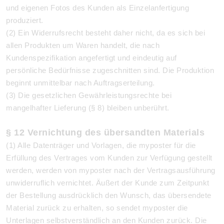
und eigenen Fotos des Kunden als Einzelanfertigung
produziert.
(2) Ein Widerrufsrecht besteht daher nicht, da es sich bei
allen Produkten um Waren handelt, die nach
Kundenspezifikation angefertigt und eindeutig auf
persönliche Bedürfnisse zugeschnitten sind. Die Produktion
beginnt unmittelbar nach Auftragserteilung.
(3) Die gesetzlichen Gewährleistungsrechte bei
mangelhafter Lieferung (§ 8) bleiben unberührt.
§ 12 Vernichtung des übersandten Materials
(1) Alle Datenträger und Vorlagen, die myposter für die
Erfüllung des Vertrages vom Kunden zur Verfügung gestellt
werden, werden von myposter nach der Vertragsausführung
unwiderruflich vernichtet. Äußert der Kunde zum Zeitpunkt
der Bestellung ausdrücklich den Wunsch, das übersendete
Material zurück zu erhalten, so sendet myposter die
Unterlagen selbstverständlich an den Kunden zurück. Die