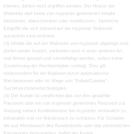
können, dürfen nicht ergriffen werden. Der Nutzer der
Webseite darf keine von myposter generierten Inhalte
blockieren, überschreiben oder modifizieren. Sämtliche
Eingriffe die sich störend auf die myposter Webseite
auswirken sind verboten.
(3) Inhalte die auf der Webseite von myposter abgelegt sind,
dürfen weder kopiert, verbreitet noch in einer anderen Art
und Weise genutzt und vervielfältigt werden, sofern keine
Zustimmung der Rechteinhaber vorliegt. Dies gilt
insbesondere für ein Kopieren durch automatische
Mechanismen oder im Wege von "Robot/Crawler"-
Suchmaschinenetechnologien.
(4) Der Kunde ist verpflichtet das von ihm gewählte
Passwort oder ein von myposter generiertes Passwort zur
Nutzung seines Kundenkontos bei myposter vertraulich zu
behandeln und vor Missbrauch zu schützen. Für Schäden
die aus Missbrauch des Kundenkonto oder des persönlichen
Passwortes hervorgehen, haftet der Kunde.