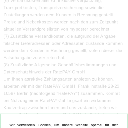
(6) Versandkosten aller Art inklusive Verpackung,
Transportkosten, Transportversicherung sowie die
Zustellungen werden dem Kunden in Rechnung gestellt.
Preise und Nebenkosten werden nach den zum Zeitpunkt
aktuellen Versandpreislisten von myposter berechnet.
(7) Zusätzliche Versandkosten, die aufgrund der Angabe
falscher Lieferadressen oder Adressaten zustande kommen
werden dem Kunden in Rechnung gestellt, sofern dieser die
Falschangabe zu vertreten hat.
(8) Zusätzliche Allgemeine Geschäftsbestimmungen und
Datenschutzhinweis der RatePAY GmbH
Um Ihnen attraktive Zahlungsarten anbieten zu können,
arbeiten wir mit der RatePAY GmbH, Franklinstraße 28-29,
10587 Berlin (nachfolgend "RatePAY") zusammen. Kommt
bei Nutzung einer RatePAY-Zahlungsart ein wirksamer
Kaufvertrag zwischen Ihnen und uns zustande, treten wir
unsere Zahlungsforderung an RatePAY ab. Bei Nutzung der
RatePAY-Zahlungsart Ratenzahlung, treten wir unsere
Wir verwenden Cookies, um unsere Website optimal für dich