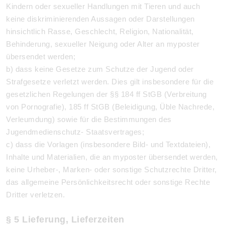
Kindern oder sexueller Handlungen mit Tieren und auch
keine diskriminierenden Aussagen oder Darstellungen
hinsichtlich Rasse, Geschlecht, Religion, Nationalität,
Behinderung, sexueller Neigung oder Alter an myposter
übersendet werden;
b) dass keine Gesetze zum Schutze der Jugend oder
Strafgesetze verletzt werden. Dies gilt insbesondere für die
gesetzlichen Regelungen der §§ 184 ff StGB (Verbreitung
von Pornografie), 185 ff StGB (Beleidigung, Üble Nachrede,
Verleumdung) sowie für die Bestimmungen des
Jugendmedienschutz- Staatsvertrages;
c) dass die Vorlagen (insbesondere Bild- und Textdateien),
Inhalte und Materialien, die an myposter übersendet werden,
keine Urheber-, Marken- oder sonstige Schutzrechte Dritter,
das allgemeine Persönlichkeitsrecht oder sonstige Rechte
Dritter verletzen.
§ 5 Lieferung, Lieferzeiten