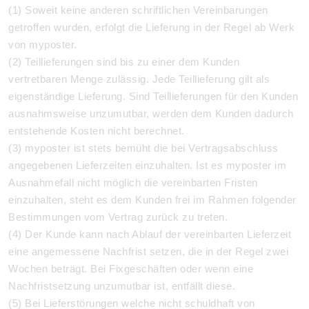
(1) Soweit keine anderen schriftlichen Vereinbarungen
getroffen wurden, erfolgt die Lieferung in der Regel ab Werk
von myposter.
(2) Teillieferungen sind bis zu einer dem Kunden
vertretbaren Menge zulässig. Jede Teillieferung gilt als
eigenständige Lieferung. Sind Teillieferungen für den Kunden
ausnahmsweise unzumutbar, werden dem Kunden dadurch
entstehende Kosten nicht berechnet.
(3) myposter ist stets bemüht die bei Vertragsabschluss
angegebenen Lieferzeiten einzuhalten. Ist es myposter im
Ausnahmefall nicht möglich die vereinbarten Fristen
einzuhalten, steht es dem Kunden frei im Rahmen folgender
Bestimmungen vom Vertrag zurück zu treten.
(4)
Der Kunde kann nach Ablauf der vereinbarten Lieferzeit
eine angemessene Nachfrist setzen, die in der Regel zwei
Wochen beträgt. Bei Fixgeschäften oder wenn eine
Nachfristsetzung unzumutbar ist, entfällt diese.
(5) Bei Lieferstörungen welche nicht schuldhaft von