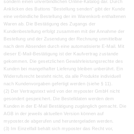
sondern einen unverbindlichen Online-Katalog dar. Durch
Anklicken des Buttons "Bestellung senden" gibt der Kunde
eine verbindliche Bestellung der im Warenkorb enthaltenen
Waren ab. Die Bestätigung des Zugangs der
Kundenbestellung erfolgt zusammen mit der Annahme der
Bestellung und der Zusendung der Rechnung unmittelbar
nach dem Absenden durch eine automatisierte E-Mail. Mit
dieser E-Mail-Bestätigung ist der Kaufvertrag zustande
gekommen.
Die gesetzlichen Gewährleistungsrechte des
Kunden bei mangelhafter Lieferung bleiben unberührt. Ein
Widerrufsrecht besteht nicht, da alle Produkte individuell
nach Kundenvorgaben gefertigt werden (siehe § 11).
(2) Der Vertragstext wird von der myposter GmbH nicht
gesondert gespeichert. Die Bestelldaten werden dem
Kunden in der E-Mail Bestätigung zugänglich gemacht. Die
AGB in der jeweils aktuellen Version können auf
myposter.de abgerufen und heruntergeladen werden.
(3) Im Einzelfall behält sich myposter das Recht vor,