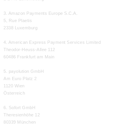
3. Amazon Payments Europe S.C.A.
5, Rue Plaetis
2338 Luxemburg
4. American Express Payment Services Limited
Theodor-Heuss-Allee 112
60486 Frankfurt am Main
5. payolution GmbH
Am Euro Platz 2
1120 Wien
Österreich
6. Sofort GmbH
Theresienhöhe 12
80339 München