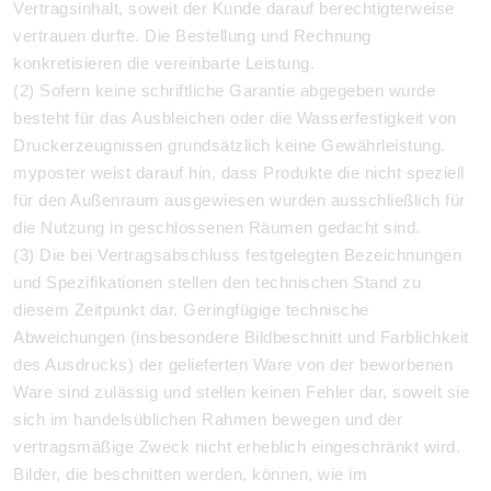
Vertragsinhalt, soweit der Kunde darauf berechtigterweise
vertrauen durfte. Die Bestellung und Rechnung
konkretisieren die vereinbarte Leistung.
(2) Sofern keine schriftliche Garantie abgegeben wurde
besteht für das Ausbleichen oder die Wasserfestigkeit von
Druckerzeugnissen grundsätzlich keine Gewährleistung.
myposter weist darauf hin, dass Produkte die nicht speziell
für den Außenraum ausgewiesen wurden ausschließlich für
die Nutzung in geschlossenen Räumen gedacht sind.
(3) Die bei Vertragsabschluss festgelegten Bezeichnungen
und Spezifikationen stellen den technischen Stand zu
diesem Zeitpunkt dar. Geringfügige technische
Abweichungen (insbesondere Bildbeschnitt und Farblichkeit
des Ausdrucks) der gelieferten Ware von der beworbenen
Ware sind zulässig und stellen keinen Fehler dar, soweit sie
sich im handelsüblichen Rahmen bewegen und der
vertragsmäßige Zweck nicht erheblich eingeschränkt wird.
Bilder, die beschnitten werden, können, wie im