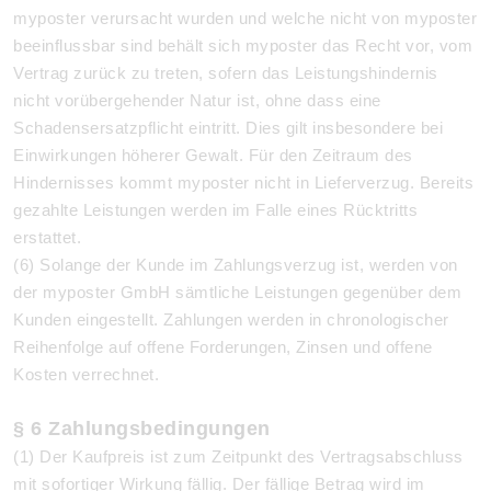
myposter verursacht wurden und welche nicht von myposter
beeinflussbar sind behält sich myposter das Recht vor, vom
Vertrag zurück zu treten, sofern das Leistungshindernis
nicht vorübergehender Natur ist, ohne dass eine
Schadensersatzpflicht eintritt. Dies gilt insbesondere bei
Einwirkungen höherer Gewalt. Für den Zeitraum des
Hindernisses kommt myposter nicht in Lieferverzug. Bereits
gezahlte Leistungen werden im Falle eines Rücktritts
erstattet.
(6) Solange der Kunde im Zahlungsverzug ist, werden von
der myposter GmbH sämtliche Leistungen gegenüber dem
Kunden eingestellt. Zahlungen werden in chronologischer
Reihenfolge auf offene Forderungen, Zinsen und offene
Kosten verrechnet.
§ 6 Zahlungsbedingungen
(1) Der Kaufpreis ist zum Zeitpunkt des Vertragsabschluss
mit sofortiger Wirkung fällig. Der fällige Betrag wird im