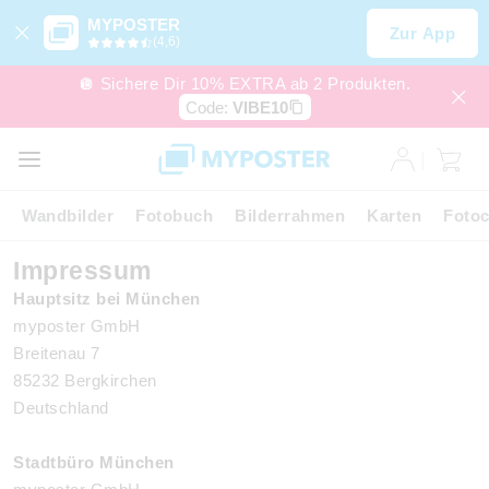
MYPOSTER
Zur App
(4,6)
🪩 Sichere Dir 10% EXTRA ab 2 Produkten.
Code:
VIBE10
Wandbilder
Fotobuch
Bilderrahmen
Karten
Fotoc
Impressum
Hauptsitz bei München
myposter GmbH
Breitenau 7
85232 Bergkirchen
Deutschland
Stadtbüro München