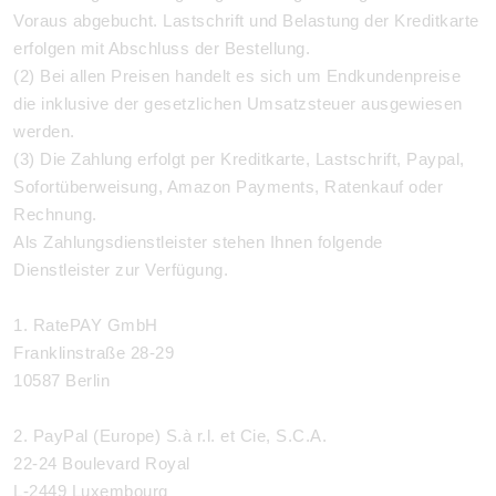
Voraus abgebucht. Lastschrift und Belastung der Kreditkarte
erfolgen mit Abschluss der Bestellung.
(2) Bei allen Preisen handelt es sich um Endkundenpreise
die inklusive der gesetzlichen Umsatzsteuer ausgewiesen
werden.
(3) Die Zahlung erfolgt per Kreditkarte, Lastschrift, Paypal,
Sofortüberweisung, Amazon Payments, Ratenkauf oder
Rechnung.
Als Zahlungsdienstleister stehen Ihnen folgende
Dienstleister zur Verfügung.
1. RatePAY GmbH
Franklinstraße 28-29
10587 Berlin
2. PayPal (Europe) S.à r.l. et Cie, S.C.A.
22-24 Boulevard Royal
L-2449 Luxembourg