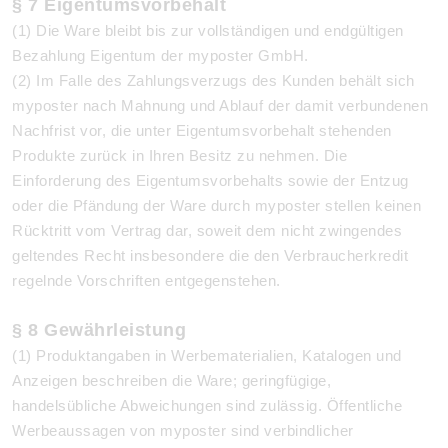
§ 7 Eigentumsvorbehalt
(1) Die Ware bleibt bis zur vollständigen und endgültigen
Bezahlung Eigentum der myposter GmbH.
(2) Im Falle des Zahlungsverzugs des Kunden behält sich
myposter nach Mahnung und Ablauf der damit verbundenen
Nachfrist vor, die unter Eigentumsvorbehalt stehenden
Produkte zurück in Ihren Besitz zu nehmen. Die
Einforderung des Eigentumsvorbehalts sowie der Entzug
oder die Pfändung der Ware durch myposter stellen keinen
Rücktritt vom Vertrag dar, soweit dem nicht zwingendes
geltendes Recht insbesondere die den Verbraucherkredit
regelnde Vorschriften entgegenstehen.
§ 8 Gewährleistung
(1)
Produktangaben in Werbematerialien, Katalogen und
Anzeigen beschreiben die Ware; geringfügige,
handelsübliche Abweichungen sind zulässig. Öffentliche
Werbeaussagen von myposter sind verbindlicher