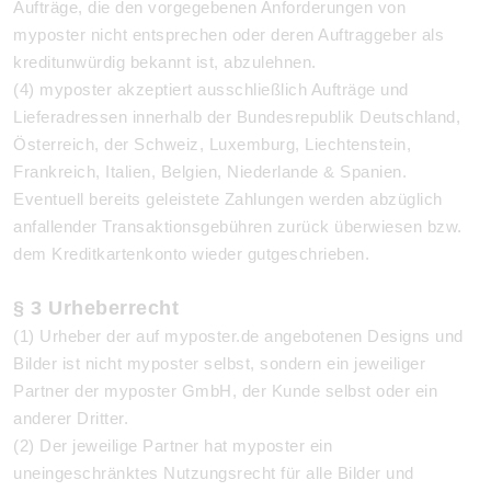
Aufträge, die den vorgegebenen Anforderungen von
myposter nicht entsprechen oder deren Auftraggeber als
kreditunwürdig bekannt ist, abzulehnen.
(4) myposter akzeptiert ausschließlich Aufträge und
Lieferadressen innerhalb der Bundesrepublik Deutschland,
Österreich, der Schweiz, Luxemburg, Liechtenstein,
Frankreich, Italien, Belgien, Niederlande & Spanien.
Eventuell bereits geleistete Zahlungen werden abzüglich
anfallender Transaktionsgebühren zurück überwiesen bzw.
dem Kreditkartenkonto wieder gutgeschrieben.
§ 3 Urheberrecht
(1) Urheber der auf myposter.de angebotenen Designs und
Bilder ist nicht myposter selbst, sondern ein jeweiliger
Partner der myposter GmbH, der Kunde selbst oder ein
anderer Dritter.
(2) Der jeweilige Partner hat myposter ein
uneingeschränktes Nutzungsrecht für alle Bilder und