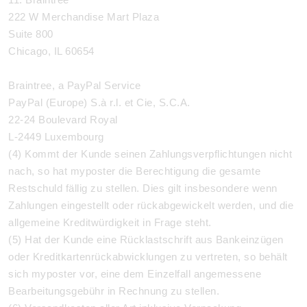
222 W Merchandise Mart Plaza
Suite 800
Chicago, IL 60654
Braintree, a PayPal Service
PayPal (Europe) S.à r.l. et Cie, S.C.A.
22-24 Boulevard Royal
L-2449 Luxembourg
(4) Kommt der Kunde seinen Zahlungsverpflichtungen nicht
nach, so hat myposter die Berechtigung die gesamte
Restschuld fällig zu stellen. Dies gilt insbesondere wenn
Zahlungen eingestellt oder rückabgewickelt werden, und die
allgemeine Kreditwürdigkeit in Frage steht.
(5) Hat der Kunde eine Rücklastschrift aus Bankeinzügen
oder Kreditkartenrückabwicklungen zu vertreten, so behält
sich myposter vor, eine dem Einzelfall angemessene
Bearbeitungsgebühr in Rechnung zu stellen.