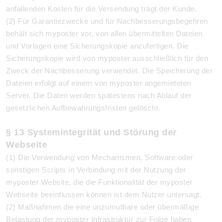
anfallenden Kosten für die Versendung trägt der Kunde.
(2) Für Garantiezwecke und für Nachbesserungsbegehren
behält sich myposter vor, von allen übermittelten Dateien
und Vorlagen eine Sicherungskopie anzufertigen. Die
Sicherungskopie wird von myposter ausschließlich für den
Zweck der Nachbesserung verwendet. Die Speicherung der
Dateien erfolgt auf einem von myposter angemieteten
Server.
Die Daten werden spätestens nach Ablauf der
gesetzlichen Aufbewahrungsfristen gelöscht.
§ 13 Systemintegrität und Störung der
Webseite
(1) Die Verwendung von Mechanismen, Software oder
sonstigen Scripts in Verbindung mit der Nutzung der
myposter Website, die die Funktionalität der myposter
Webseite beeinflussen können ist dem Nutzer untersagt.
(2) Maßnahmen die eine unzumutbare oder übermäßige
Belastung der myposter Infrastruktur zur Folge haben