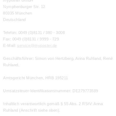
myposter GmbH
Nymphenburger Str. 12
80335 München
Deutschland
Telefon: 0049 (0)8131 / 380 - 3008
Fax: 0049 (0)8131 / 9999 - 729
E-Mail:
service@myposter.de
Geschäftsführer: Simon von Hertzberg, Anna Ruhland, René
Ruhland,
Amtsgericht München, HRB 195211
Umsatzsteuer-Identifikationsnummer: DE279773589
Inhaltlich verantwortlich gemäß § 55 Abs. 2 RStV: Anna
Ruhland (Anschrift siehe oben).