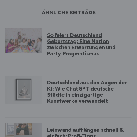
ÄHNLICHE BEITRÄGE
So feiert Deutschland
Geburtstag: Eine Nation
zwischen Erwartungen und
Party-Pragmatismus
Deutschland aus den Augen der
KI: Wie ChatGPT deutsche
Städte in einzigartige
Kunstwerke verwandelt
Leinwand aufhängen schnell &
einfach: Profi-Tipps