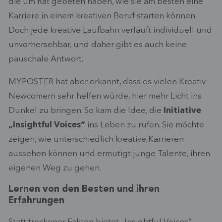
die um Rat gebeten haben, wie sie am besten eine
Karriere in einem kreativen Beruf starten können.
Doch jede kreative Laufbahn verläuft individuell und
unvorhersehbar, und daher gibt es auch keine
pauschale Antwort.
MYPOSTER hat aber erkannt, dass es vielen Kreativ-
Newcomern sehr helfen würde, hier mehr Licht ins
Dunkel zu bringen. So kam die Idee, die
Initiative
„Insightful Voices“
ins Leben zu rufen. Sie möchte
zeigen, wie unterschiedlich kreative Karrieren
aussehen können und ermutigt junge Talente, ihren
eigenen Weg zu gehen.
Lernen von den Besten und ihren
Erfahrungen