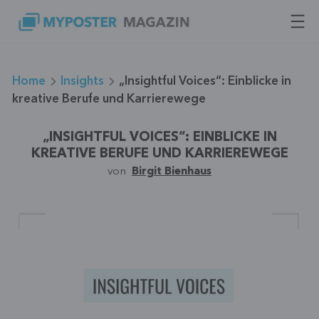
Zum
Inhalt
springen
Home
Insights
„Insightful Voices“: Einblicke in
kreative Berufe und Karrierewege
„INSIGHTFUL VOICES“: EINBLICKE IN
KREATIVE BERUFE UND KARRIEREWEGE
von
Birgit Bienhaus