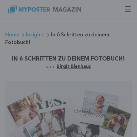
Zum
Inhalt
springen
Home
Insights
In 6 Schritten zu deinem
Fotobuch!
IN 6 SCHRITTEN ZU DEINEM FOTOBUCH!
von
Birgit Bienhaus