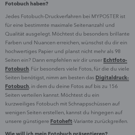
Fotobuch haben?
Jedes Fotobuch-Druckverfahren bei MYPOSTER ist
für eine bestimmte maximale Seitenanzahl und
Qualität ausgelegt. Möchtest du besonders brillante
Farben und Nuancen erreichen, wünschst du dir ein
hochwertiges Papier und planst nicht mehr als 98
Seiten ein? Dann empfehlen wir dir unser
Echtfoto-
Fotobuch
. Für besonders viele Fotos, für die du viele
Seiten benötigst, nimm am besten das
Digitaldruck-
Fotobuch
, in dem du deine Fotos auf bis zu 156
Seiten verteilen kannst. Möchtest du ein
kurzweiliges Fotobuch mit Schnappschüssen auf
wenigen Seiten erstellen, kannst du hingegen auf
unsere günstigere
Fotoheft
-Variante zurückgreifen.
Wie will ich mein Fotobuch präsentieren?