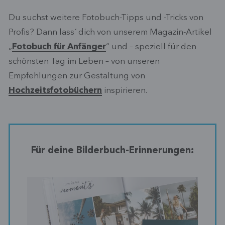
Du suchst weitere Fotobuch-Tipps und -Tricks von
Profis? Dann lass´ dich von unserem Magazin-Artikel
„
Fotobuch für Anfänger
“ und – speziell für den
schönsten Tag im Leben – von unseren
Empfehlungen zur Gestaltung von
Hochzeitsfotobüchern
inspirieren.
Für deine Bilderbuch-Erinnerungen: