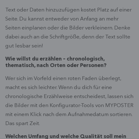
Text oder Daten hinzuzufügen kostet Platz auf einer
Seite. Du kannst entweder von Anfang an mehr
Seiten einplanen oder die Bilder verkleinern. Denke
dabei auch an die Schriftgröße, denn der Text sollte
gut lesbar sein!
Wie willst du erzählen – chronologisch,
thematisch, nach Orten oder Personen?
Wer sich im Vorfeld einen roten Faden überlegt,
macht es sich leichter. Wenn du dich für eine
chronologische Erzählweise entscheidest, lassen sich
die Bilder mit den Konfigurator-Tools von MYPOSTER
mit einem Klick nach dem Aufnahmedatum sortieren.
Das spart Zeit.
Welchen Umfang und welche Qualität soll mein