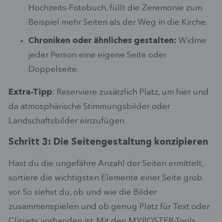
Hochzeits-Fotobuch, füllt die Zeremonie zum
Beispiel mehr Seiten als der Weg in die Kirche.
Chroniken oder ähnliches gestalten:
Widme
jeder Person eine eigene Seite oder
Doppelseite.
Extra-Tipp
: Reserviere zusätzlich Platz, um hier und
da atmosphärische Stimmungsbilder oder
Landschaftsbilder einzufügen.
Schritt 3: Die Seitengestaltung konzipieren
Hast du die ungefähre Anzahl der Seiten ermittelt,
sortiere die wichtigsten Elemente einer Seite grob
vor. So siehst du, ob und wie die Bilder
zusammenspielen und ob genug Platz für Text oder
Cliparts vorhanden ist. Mit den MYPOSTER-Tools