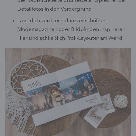
die Fotobuch-Seite und setze entsprechende
Detailfotos in den Vordergrund.
Lass´ dich von Hochglanzzeitschriften,
Modemagazinen oder Bildbänden inspirieren.
Hier sind schließlich Profi-Layouter am Werk!