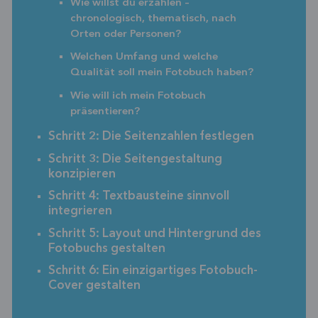
Wie willst du erzählen –
chronologisch, thematisch, nach
Orten oder Personen?
Welchen Umfang und welche
Qualität soll mein Fotobuch haben?
Wie will ich mein Fotobuch
präsentieren?
Schritt 2: Die Seitenzahlen festlegen
Schritt 3: Die Seitengestaltung
konzipieren
Schritt 4: Textbausteine sinnvoll
integrieren
Schritt 5: Layout und Hintergrund des
Fotobuchs gestalten
Schritt 6: Ein einzigartiges Fotobuch-
Cover gestalten