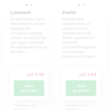
Leinwand
Poster
Da die Perfect Frame
Bestelle Dein
Keilrahmen in unserer
Lieblingsmotiv im
hauseigenen
eigenen Format
Schreinerei gefertigt
beispielsweise als
werden, kannst Du bei
Poster, gedruckt mit
uns sogar Leinwände
moderner
im individuellen Format
Drucktechnologie auf
bestellen.
hochwertigem
Premium-HP-Papier.
€ 9,99
€ 3,99
ab
ab
Jetzt
Jetzt
gestalten
gestalten
Produktionszeit 3
Produktionszeit 2
Werktage
Werktage