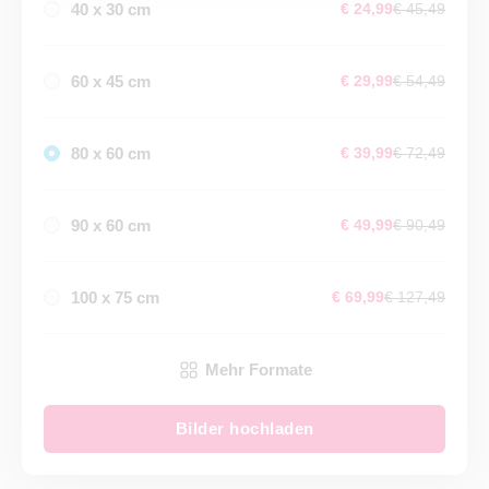
40 x 30 cm
€ 24,99
€ 45,49
60 x 45 cm
€ 29,99
€ 54,49
80 x 60 cm
€ 39,99
€ 72,49
90 x 60 cm
€ 49,99
€ 90,49
100 x 75 cm
€ 69,99
€ 127,49
Mehr Formate
Bilder hochladen