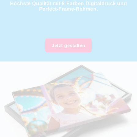
Höchste Qualität mit 8-Farben Digitaldruck und
Perfect-Frame-Rahmen.
Jetzt gestalten