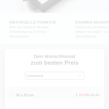
INDIVIDUELLE FORMATE
RAHMEN-MANUF
Mehr als Standard: Bestelle
Unsere Holz-& Alumin
millimetergenau in Deiner
fertigen wir selbst – i
Wunschgröße.
Wunschformat.
Dein Wunschformat
zum besten Preis
Leinwand
30 x 20 cm
€ 16,99
€ 30,49