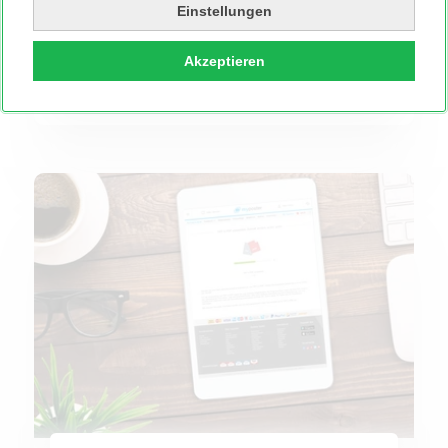
TIFF in JPG umwandeln
Einstellungen
Wandle Deine TIFF in JPG um, mit dem MYPOSTER
Gratis-Tool
Akzeptieren
TIFF in JPG umwandeln
TIFF in PDF umwandeln