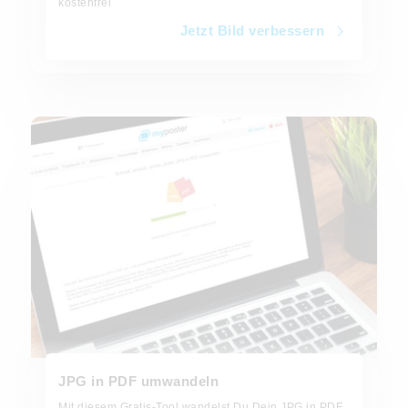
kostenfrei
Jetzt Bild verbessern
JPG in PDF umwandeln
JPG in PDF umwandeln
Mit diesem Gratis-Tool wandelst Du Dein JPG in PDF