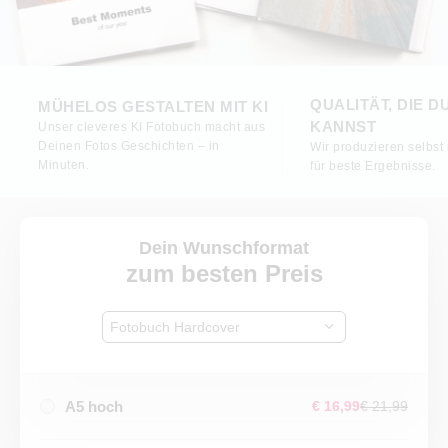
QUALITÄT, DIE D
MÜHELOS GESTALTEN MIT KI
KANNST
Unser cleveres KI Fotobuch macht aus
Deinen Fotos Geschichten – in
Wir produzieren selbst
Minuten.
für beste Ergebnisse.
Dein Wunschformat
zum besten Preis
Fotobuch Hardcover
A5 hoch
€ 16,99
€ 21,99