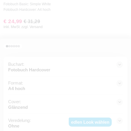
Fotobuch Basic: Simple White
Fotobuch Hardcover: A4 hoch
€ 24,99
€ 31,29
inkl. MwSt. zzgl. Versand
Buchart:
Fotobuch Hardcover
Format:
A4 hoch
Cover:
Glänzend
Veredelung:
edlen Look wählen
Ohne