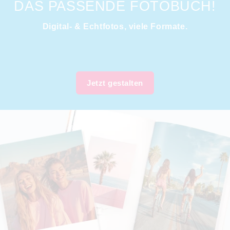
DAS PASSENDE FOTOBUCH!
Digital- & Echtfotos, viele Formate.
Jetzt gestalten