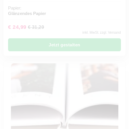
Papier:
Glänzendes Papier
€ 24,99
€ 31,29
inkl. MwSt. zzgl. Versand
Jetzt gestalten