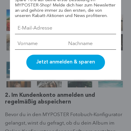
Spare 10% auf deine erste Bestellung im
MYPOSTER-Shop! Melde dich hier zum Newsletter
an und gehöre immer zu den ersten, die von
unseren Rabatt-Aktionen und News profitieren.
2. Im Kundenkonto anmelden und
regelmäßig abspeichern
Bevor du in den MYPOSTER Fotobuch-Konfigurator
gelangst, wirst du gefragt, ob du dein Album im