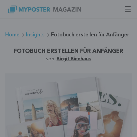
Zum
Inhalt
springen
Home
Insights
Fotobuch erstellen für Anfänger
FOTOBUCH ERSTELLEN FÜR ANFÄNGER
von
Birgit Bienhaus