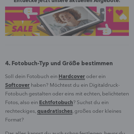
Entdecke jetzt unsere aktuellen Angebote:
4. Fotobuch-Typ und Größe bestimmen
Soll dein Fotobuch ein
Hardcover
oder ein
Softcover
haben? Möchtest du ein Digitaldruck-
Fotobuch gestalten oder eins mit echten, belichteten
Fotos, also ein
Echtfotobuch
? Suchst du ein
rechteckiges,
quadratisches
, großes oder kleines
Format?
Das alles kannst du auch schon festlegen, bevor du