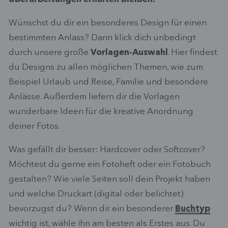
Wünschst du dir ein besonderes Design für einen
bestimmten Anlass? Dann klick dich unbedingt
durch unsere große
Vorlagen-Auswahl
. Hier findest
du Designs zu allen möglichen Themen, wie zum
Beispiel Urlaub und Reise, Familie und besondere
Anlässe. Außerdem liefern dir die Vorlagen
wunderbare Ideen für die kreative Anordnung
deiner Fotos.
Was gefällt dir besser: Hardcover oder Softcover?
Möchtest du gerne ein Fotoheft oder ein Fotobuch
gestalten? Wie viele Seiten soll dein Projekt haben
und welche Druckart (digital oder belichtet)
bevorzugst du? Wenn dir ein besonderer
Buchtyp
wichtig ist, wähle ihn am besten als Erstes aus. Du