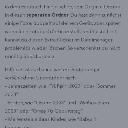
in dein Fotobuch hinein sollen, vom Original-Ordner
in diesen
separaten Ordner
. Du hast dann zunächst
einige Fotos doppelt auf deinem Gerät, aber später,
wenn dein Fotobuch fertig erstellt und bestellt ist,
kannst du diesen Extra-Ordner im Dateimanager
problemlos wieder löschen. So verschenkst du nicht
unnötig Speicherplatz.
Hilfreich ist auch eine weitere Sortierung in
verschiedene Unterordner nach
– Jahreszeiten, wie “Frühjahr 2023” oder “Sommer
2023”
– Festen, wie “Ostern 2023” und “Weihnachten
2023” oder “Omas 70. Geburtstag”
– Meilensteine Ihres Kindes, wie “Babys 1.
Lebensjahr”