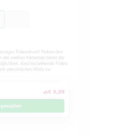
lässigen Foliendruck! Neben den
der weißen Klebefolie bietet die
öglichkeit, durchscheinende Folien
nem persönlichen Motiv zu
€ 8,99
ab
 gestalten