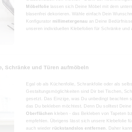
Möbelfolie
lassen sich Deine Möbel mit dem unters
blasenfrei dekorieren. Wähle einfach Dein Wunsch
Konfigurator
millimetergenau
an Deine Bedürfnisse
unseren individuellen Klebefolien für Schränke und
che, Schränke und Türen aufmöbeln
Egal ob als Küchenfolie, Schrankfolie oder als selbs
Gestaltungsmöglichkeiten sind Dir bei Tischen, Sc
gesetzt. Das Einzige, was Du unbedingt beachten sol
das Du bekleben möchtest. Denn Du solltest Deine 
Oberflächen
kleben - das Bekleben von Tapeten bz
empfehlen. Übrigens lässt sich unsere Klebefolie f
auch wieder
rückstandslos entfernen
. Daher kan