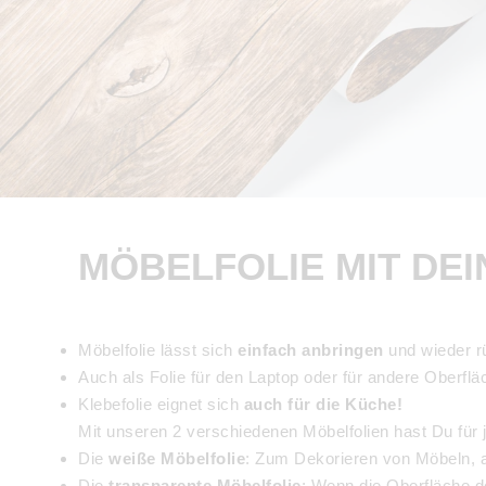
MÖBELFOLIE MIT DEI
Möbelfolie lässt sich
einfach anbringen
und wieder r
Auch als Folie für den Laptop oder für andere Oberf
Klebefolie eignet sich
auch für die Küche!
Mit unseren 2 verschiedenen Möbelfolien hast Du für j
Die
weiße Möbelfolie
: Zum Dekorieren von Möbeln, a
Die
transparente Möbelfolie
: Wenn die Oberfläche de