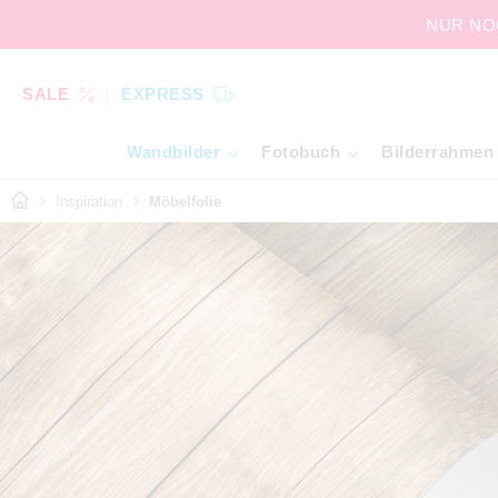
NUR NOC
SALE
EXPRESS
Wandbilder
Fotobuch
Bilderrahmen
Inspiration
Möbelfolie