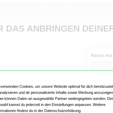
 DAS ANBRINGEN DEINE
Rakel mit
 verwenden Cookies, um unsere Website optimal für dich bereitzustel
Maße und 
analysieren und dir personalisierte Inhalte sowie Werbung anzuzeigen
ei können Daten an ausgewählte Partner weitergegeben werden. De
Passt für
wahl kannst du jederzeit in den Einstellungen anpassen. Weitere
ormationen findest du in der Datenschutzerklärung.