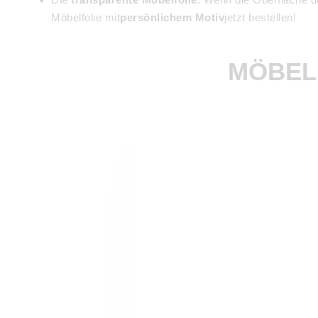
Möbelfolie mit
persönlichem Motiv
jetzt bestellen!
MÖBEL