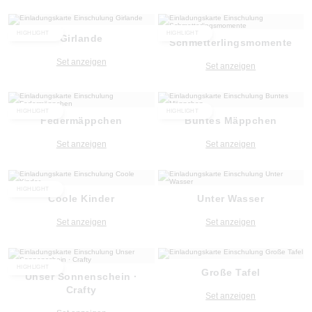
HIGHLIGHT
HIGHLIGHT
Girlande
Schmetterlingsmomente
Set anzeigen
Set anzeigen
HIGHLIGHT
HIGHLIGHT
Federmäppchen
Buntes Mäppchen
Set anzeigen
Set anzeigen
HIGHLIGHT
Coole Kinder
Unter Wasser
Set anzeigen
Set anzeigen
HIGHLIGHT
Große Tafel
Unser Sonnenschein ·
Crafty
Set anzeigen