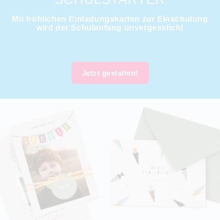
Mit fröhlichen Einladungskarten zur Einschulung
wird der Schulanfang unvergesslich!
Jetzt gestalten!