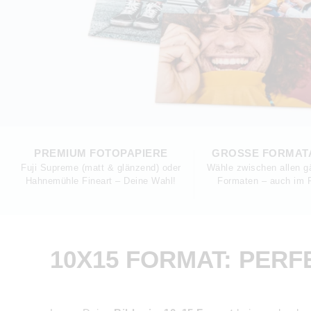
PREMIUM FOTOPAPIERE
GROSSE FORMAT
Fuji Supreme (matt & glänzend) oder
Wähle zwischen allen g
Hahnemühle Fineart – Deine Wahl!
Formaten – auch im R
10X15 FORMAT: PER