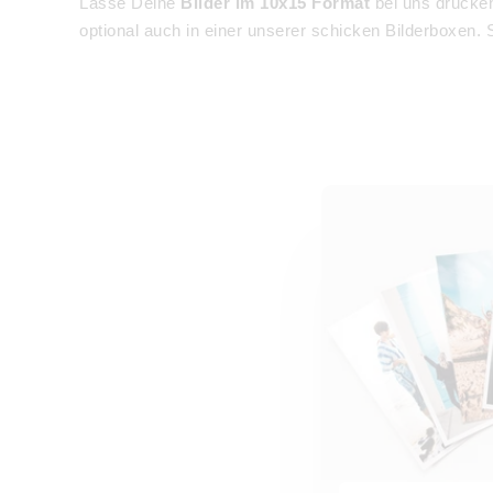
Lasse Deine
Bilder im 10x15 Format
bei uns drucken
optional auch in einer unserer schicken Bilderboxen.