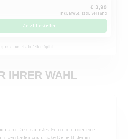
€ 3,99
inkl. MwSt. zzgl. Versand
Jetzt bestellen
Express innerhalb 24h möglich
R IHRER WAHL
d damit Dein nächstes
Fotoalbum
oder eine
g in den Laden und drucke Deine Bilder im