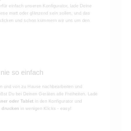
für einfach unseren Konfigurator, lade Deine
ese matt oder glänzend sein sollen, und das
" klicken und schon kümmern wir uns um den
nie so einfach
en und von zu Hause nachbearbeiten und
ßst Du bei Deinen Geräten alle Freiheiten. Lade
ner oder Tablet
in den Konfigurator und
5 drucken
in wenigen Klicks - easy!