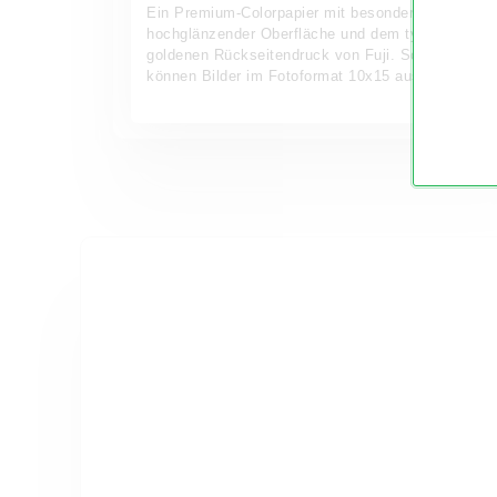
Ein Premium-Colorpapier mit besonders glatter,
hochglänzender Oberfläche und dem typischen
goldenen Rückseitendruck von Fuji. So schick
können Bilder im Fotoformat 10x15 aussehen!