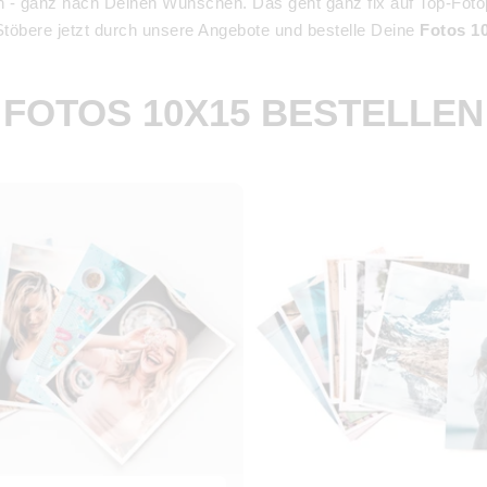
 - ganz nach Deinen Wünschen. Das geht ganz fix auf Top-Fotop
 Stöbere jetzt durch unsere Angebote und bestelle Deine
Fotos 1
FOTOS 10X15 BESTELLEN