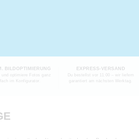
. BILDOPTIMIERUNG
EXPRESS-VERSAND
e und optimiere Fotos ganz
Du bestellst vor 11:00 – wir liefern
fach im Konfigurator.
garantiert am nächsten Werktag.
GE