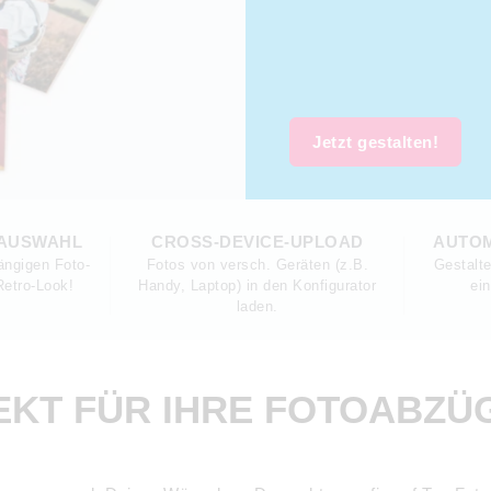
Jetzt gestalten!
AUSWAHL
CROSS-DEVICE-UPLOAD
AUTOM
ängigen Foto-
Fotos von versch. Geräten (z.B.
Gestalt
etro-Look!
Handy, Laptop) in den Konfigurator
ein
laden.
FEKT FÜR IHRE FOTOABZÜ