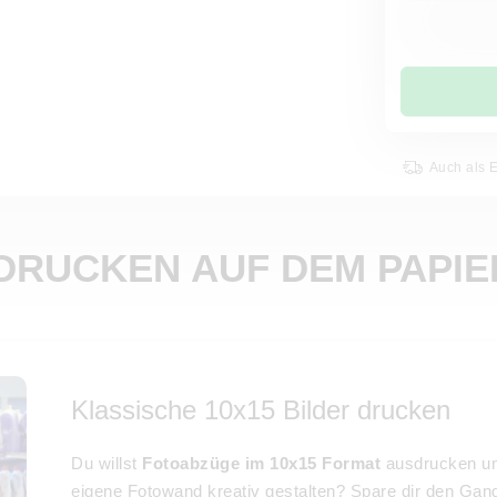
Auch als 
 DRUCKEN AUF DEM PAPIE
Klassische 10x15 Bilder drucken
Du willst
Fotoabzüge im 10x15 Format
ausdrucken un
eigene Fotowand kreativ gestalten? Spare dir den Gan