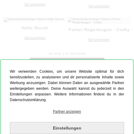
Set anzeigen
Set anzeigen
Hallo Storch
Froher Regenbogen · Crafty
Set anzeigen
Set anzeigen
48 VON 170 DESIGNS
MEHR DESIGNS ANZEIGEN
Wir verwenden Cookies, um unsere Website optimal für dich
bereitzustellen, zu analysieren und dir personalisierte Inhalte sowie
Werbung anzuzeigen. Dabei können Daten an ausgewählte Partner
weitergegeben werden. Deine Auswahl kannst du jederzeit in den
Einstellungen anpassen. Weitere Informationen findest du in der
Datenschutzerklärung.
Partner anzeigen
Einstellungen