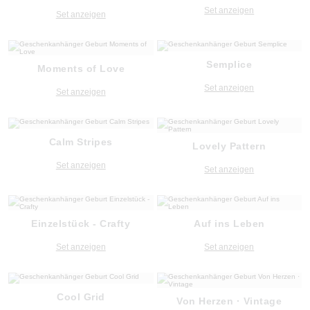
Set anzeigen
Set anzeigen
Semplice
Moments of Love
Set anzeigen
Set anzeigen
Calm Stripes
Lovely Pattern
Set anzeigen
Set anzeigen
Einzelstück - Crafty
Auf ins Leben
Set anzeigen
Set anzeigen
Cool Grid
Von Herzen · Vintage