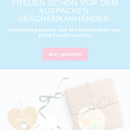
FREUEN SCHON VOR DEM
AUSPACKEN:
GESCHENKANHÄNGER.
Individuell gestalten und den Beschenkten eine
Extra-Freude machen!
Jetzt gestalten!