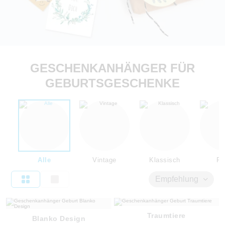
GESCHENKANHÄNGER FÜR
GEBURTSGESCHENKE
Alle
Vintage
Klassisch
Flo
Empfehlung
Traumtiere
Blanko Design