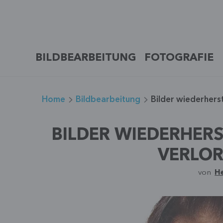
Zum
Inhalt
springen
BILDBEARBEITUNG
FOTOGRAFIE
Home
Bildbearbeitung
Bilder wiederherst
BILDER WIEDERHERS
VERLOR
von
H