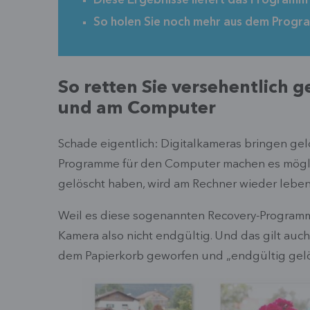
Diese Ergebnisse liefert das Programm
So holen Sie noch mehr aus dem Progr
So retten Sie versehentlich g
und am Computer
Schade eigentlich: Digitalkameras bringen gel
Programme für den Computer machen es möglic
gelöscht haben, wird am Rechner wieder leben
Weil es diese sogenannten Recovery-Programme 
Kamera also nicht endgültig. Und das gilt auc
dem Papierkorb geworfen und „endgültig gelösc