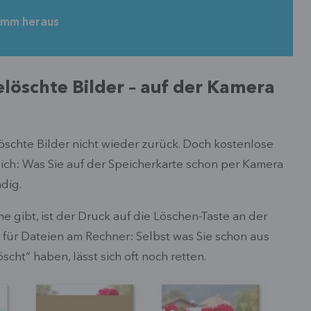
amm heraus
elöschte Bilder – auf der Kamera
öschte Bilder nicht wieder zurück. Doch kostenlose
h: Was Sie auf der Speicherkarte schon per Kamera
dig.
gibt, ist der Druck auf die Löschen-Taste an der
h für Dateien am Rechner: Selbst was Sie schon aus
ht“ haben, lässt sich oft noch retten.