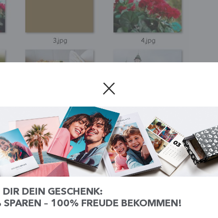
 DIR DEIN GESCHENK:
 SPAREN – 100% FREUDE BEKOMMEN!
irrtümlich gelöschte Fotos wieder zurück