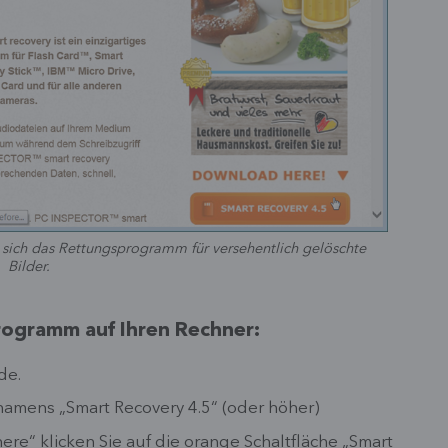
e sich das Rettungsprogramm für versehentlich gelöschte
Bilder.
rogramm auf Ihren Rechner:
de.
 namens „Smart Recovery 4.5“ (oder höher)
re“ klicken Sie auf die orange Schaltfläche „Smart