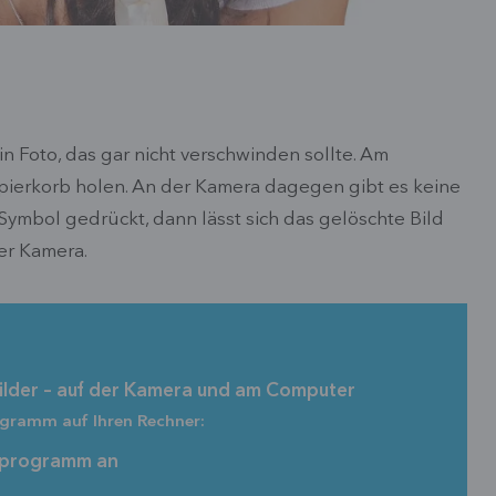
in Foto, das gar nicht verschwinden sollte. Am
ierkorb holen. An der Kamera dagegen gibt es keine
mbol gedrückt, dann lässt sich das gelöschte Bild
der Kamera.
Bilder – auf der Kamera und am Computer
ogramm auf Ihren Rechner:
sprogramm an