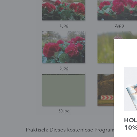
HOL
10%
Praktisch: Dieses kostenlose Programm bringt 