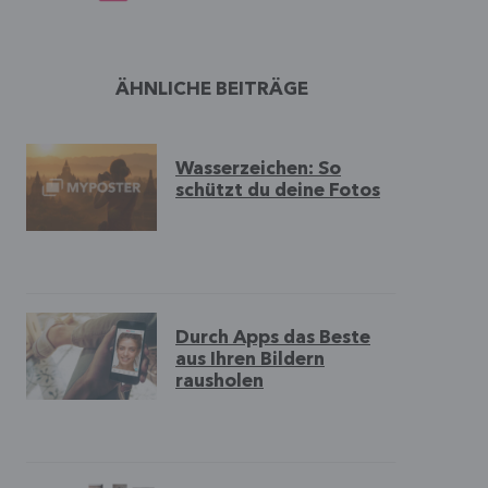
ÄHNLICHE BEITRÄGE
Wasserzeichen: So
schützt du deine Fotos
Durch Apps das Beste
aus Ihren Bildern
rausholen