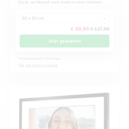
Druck, auf Wunsch auch direkt im edlen Rahmen!
80 x 60 cm
€ 69,99
€ 127,99
Jetzt gestalten!
Produktionszeit 4 Werktage
24h Express möglich