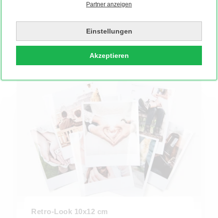
Partner anzeigen
Produktionszeit
2
Werktage
Auch als Express innerhalb 24h möglich
Einstellungen
Akzeptieren
Retro-Look 10x12 cm