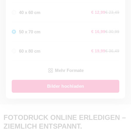
40 x 60 cm
€ 12,99
€ 23,49
50 x 70 cm
€ 16,99
€ 30,99
60 x 80 cm
€ 19,99
€ 36,49
Mehr Formate
Bilder hochladen
FOTODRUCK ONLINE ERLEDIGEN –
ZIEMLICH ENTSPANNT.