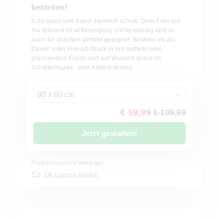
bestellen!
Echt stabil und dabei ziemlich schick: Dein Foto auf
Alu-Dibond ist witterungfest, UV-beständig und so
auch für draußen perfekt geeignet. Bestelle es als
Direkt- oder Fineart-Druck in mit mattem oder
glänzendem Finish und auf Wunsch direkt im
Schattenfugen- oder Artboxrahmen.
80 x 60 cm
€ 59,99
€ 109,99
Jetzt gestalten!
Produktionszeit 3 Werktage
24h Express möglich