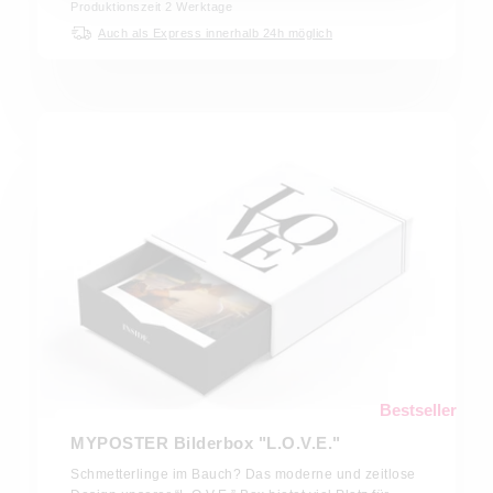
Produktionszeit
2
Werktage
Auch als Express innerhalb 24h möglich
Bestseller
MYPOSTER Bilderbox "L.O.V.E."
Schmetterlinge im Bauch? Das moderne und zeitlose