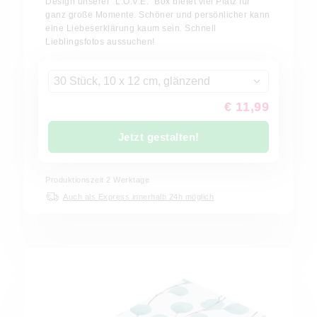
Design unserer “L.O.V.E.” Box bietet viel Platz für
ganz große Momente. Schöner und persönlicher kann
eine Liebeserklärung kaum sein. Schnell
Lieblingsfotos aussuchen!
30 Stück, 10 x 12 cm, glänzend
€ 11,99
Jetzt gestalten!
Produktionszeit
2
Werktage
Auch als Express innerhalb 24h möglich