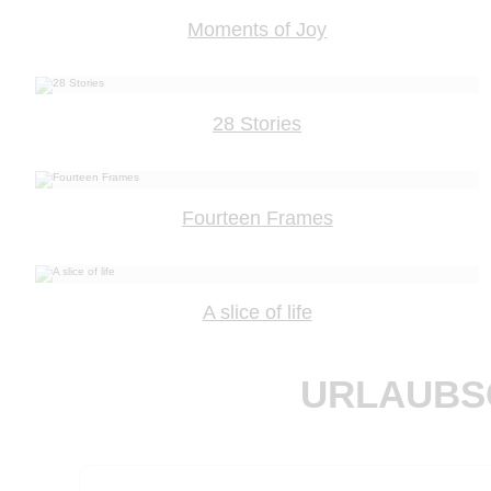
Moments of Joy
28 Stories
Fourteen Frames
A slice of life
URLAUBSC