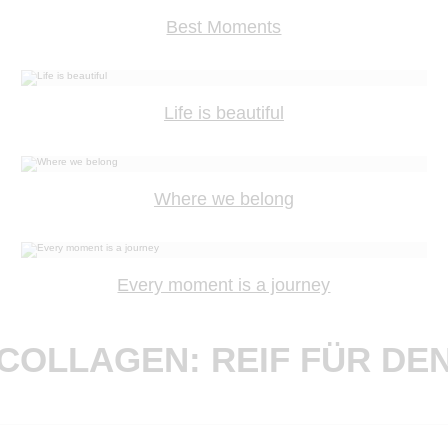
Best Moments
Life is beautiful
Where we belong
Every moment is a journey
OLLAGEN: REIF FÜR DE