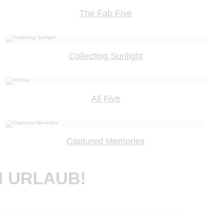
The Fab Five
Collecting Sunlight
All Five
Captured Memories
N URLAUB!