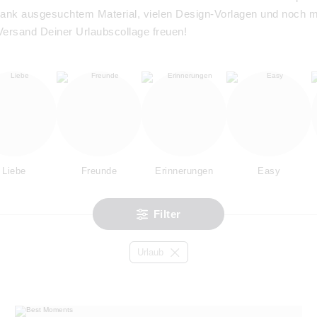
 Dank ausgesuchtem Material, vielen Design-Vorlagen und noch 
 Versand Deiner Urlaubscollage freuen!
Liebe
Freunde
Erinnerungen
Easy
Filter
Urlaub