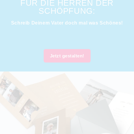
FÜR DIE HERREN DER
SCHÖPFUNG:
Schreib Deinem Vater doch mal was Schönes!
Jetzt gestalten!