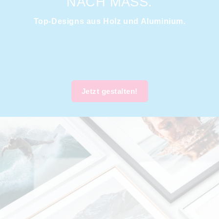
NACH MASS.
Top-Designs aus Holz und Aluminium.
Jetzt gestalten!