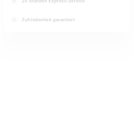
24 Stunden Express-Service
Zufriedenheit garantiert