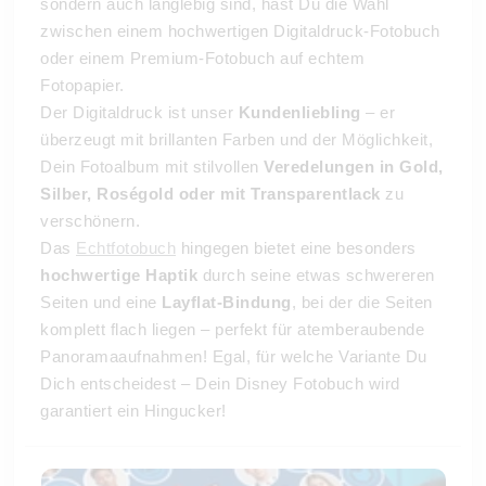
sondern auch langlebig sind, hast Du die Wahl
zwischen einem hochwertigen Digitaldruck-Fotobuch
oder einem Premium-Fotobuch auf echtem
Fotopapier.
Der Digitaldruck ist unser
Kundenliebling
– er
überzeugt mit brillanten Farben und der Möglichkeit,
Dein Fotoalbum mit stilvollen
Veredelungen in Gold,
Silber, Roségold oder mit Transparentlack
zu
verschönern.
Das
Echtfotobuch
hingegen bietet eine besonders
hochwertige Haptik
durch seine etwas schwereren
Seiten und eine
Layflat-Bindung
, bei der die Seiten
komplett flach liegen – perfekt für atemberaubende
Panoramaaufnahmen! Egal, für welche Variante Du
Dich entscheidest – Dein Disney Fotobuch wird
garantiert ein Hingucker!