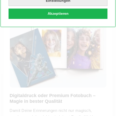
Einstellungen
ständig neue dazu!
Akzeptieren
Digitaldruck oder Premium Fotobuch –
Magie in bester Qualität
Damit Deine Erinnerungen nicht nur magisch,