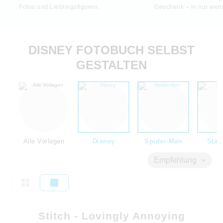
Fotos und Lieblingsfiguren.
Geschenk – in nur weni
DISNEY FOTOBUCH SELBST
GESTALTEN
Alle Vorlagen
Disney
Spider-Man
Star
Empfehlung
Stitch - Lovingly Annoying