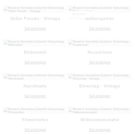
HIGHLIGHT
Voller Freude · Vintage
Blütengarten
Set anzeigen
Set anzeigen
Bildertafel
Aussichten
Set anzeigen
Set anzeigen
Handmade
Ehrentag · Vintage
Set anzeigen
Set anzeigen
Filmstreifen
Willkommenstafel
Set anzeigen
Set anzeigen