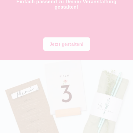
Einfach passend zu Deiner Veranstaltung
gestalten!
Jetzt gestalten!