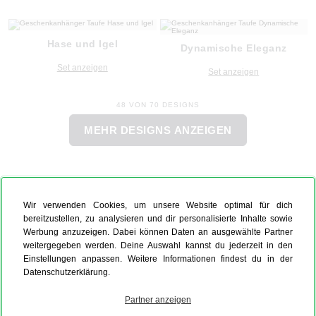
Hase und Igel
Dynamische Eleganz
Set anzeigen
Set anzeigen
48 VON 70 DESIGNS
MEHR DESIGNS ANZEIGEN
Wir verwenden Cookies, um unsere Website optimal für dich
bereitzustellen, zu analysieren und dir personalisierte Inhalte sowie
Werbung anzuzeigen. Dabei können Daten an ausgewählte Partner
weitergegeben werden. Deine Auswahl kannst du jederzeit in den
Einstellungen anpassen. Weitere Informationen findest du in der
Datenschutzerklärung.
Partner anzeigen