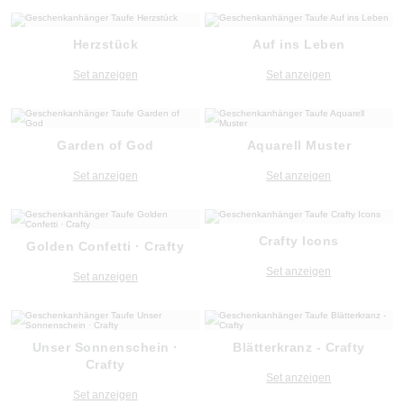
Herzstück
Auf ins Leben
Set anzeigen
Set anzeigen
Garden of God
Aquarell Muster
Set anzeigen
Set anzeigen
Crafty Icons
Golden Confetti · Crafty
Set anzeigen
Set anzeigen
Unser Sonnenschein ·
Blätterkranz - Crafty
Crafty
Set anzeigen
Set anzeigen