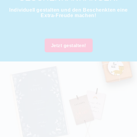
Individuell gestalten und den Beschenkten eine
Extra-Freude machen!
Jetzt gestalten!