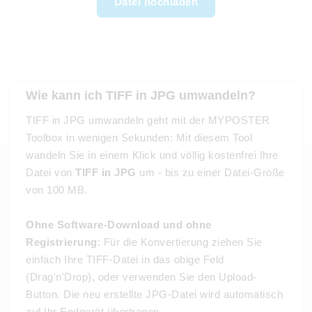
Datei hochladen
Wie kann ich TIFF in JPG umwandeln?
TIFF in JPG umwandeln geht mit der MYPOSTER
Toolbox in wenigen Sekunden: Mit diesem Tool
wandeln Sie in einem Klick und völlig kostenfrei Ihre
Datei von
TIFF in JPG
um - bis zu einer Datei-Größe
von 100 MB.
Ohne Software-Download und ohne
Registrierung
: Für die Konvertierung ziehen Sie
einfach Ihre TIFF-Datei in das obige Feld
(Drag'n'Drop), oder verwenden Sie den Upload-
Button. Die neu erstellte JPG-Datei wird automatisch
auf Ihr Endgerät übertragen.