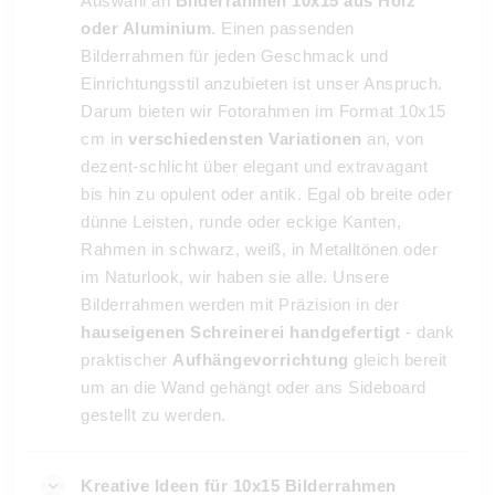
Auswahl an
Bilderrahmen 10x15 aus Holz
oder Aluminium
. Einen passenden
Bilderrahmen für jeden Geschmack und
Einrichtungsstil anzubieten ist unser Anspruch.
Darum bieten wir Fotorahmen im Format 10x15
cm in
verschiedensten Variationen
an, von
dezent-schlicht über elegant und extravagant
bis hin zu opulent oder antik. Egal ob breite oder
dünne Leisten, runde oder eckige Kanten,
Rahmen in schwarz, weiß, in Metalltönen oder
im Naturlook, wir haben sie alle. Unsere
Bilderrahmen werden mit Präzision in der
hauseigenen Schreinerei handgefertigt
- dank
praktischer
Aufhängevorrichtung
gleich bereit
um an die Wand gehängt oder ans Sideboard
gestellt zu werden.
Kreative Ideen für 10x15 Bilderrahmen