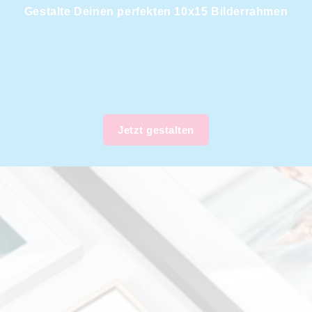
Gestalte Deinen perfekten 10x15 Bilderrahmen
Jetzt gestalten